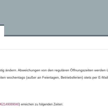
istig ändern. Abweichungen von den regulären Öffnungszeiten werden 
ten wochentags (außer an Feiertagen, Betriebsferien) stets per E-Mail
962149089040
) erreichen zu folgenden Zeiten: