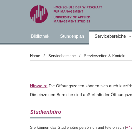
Bibliothek
Stundenplan
Servicebereiche
Home
Servicebereiche
Servicezeiten & Kontakt
Hinweis:
Die Öffnungszeiten können sich auch kurzfr
Die einzelnen Bereiche sind außerhalb der Öffnungszei
Studienbüro
Sie können das Studienbüro persönlich
und telefonisch (
+4