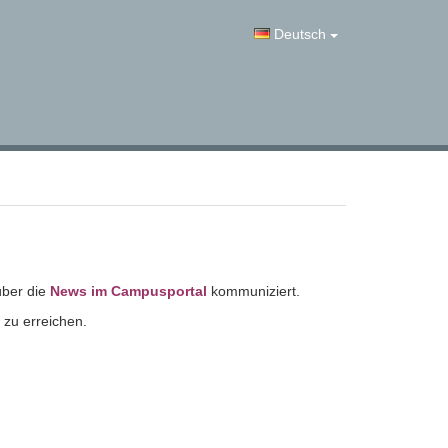
Deutsch
über die
News im Campusportal
kommuniziert.
 zu erreichen.