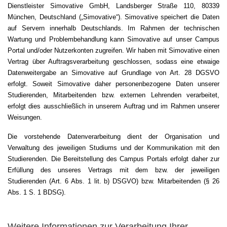
Dienstleister Simovative GmbH, Landsberger Straße 110, 80339
München, Deutschland („Simovative“). Simovative speichert die Daten
auf Servern innerhalb Deutschlands. Im Rahmen der technischen
Wartung und Problembehandlung kann Simovative auf unser Campus
Portal und/oder Nutzerkonten zugreifen. Wir haben mit Simovative einen
Vertrag über Auftragsverarbeitung geschlossen, sodass eine etwaige
Datenweitergabe an Simovative auf Grundlage von Art. 28 DGSVO
erfolgt. Soweit Simovative daher personenbezogene Daten unserer
Studierenden, Mitarbeitenden bzw. externen Lehrenden verarbeitet,
erfolgt dies ausschließlich in unserem Auftrag und im Rahmen unserer
Weisungen.
Die vorstehende Datenverarbeitung dient der Organisation und
Verwaltung des jeweiligen Studiums und der Kommunikation mit den
Studierenden. Die Bereitstellung des Campus Portals erfolgt daher zur
Erfüllung des unseres Vertrags mit dem bzw. der jeweiligen
Studierenden (Art. 6 Abs. 1 lit. b) DSGVO)
bzw. Mitarbeitenden (§ 26
Abs. 1 S. 1 BDSG).
Weitere Informationen zur Verarbeitung Ihrer