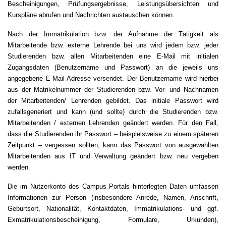
Bescheinigungen, Prüfungsergebnisse, Leistungsübersichten und
Kurspläne abrufen und Nachrichten austauschen können.
Nach der Immatrikulation bzw. der Aufnahme der Tätigkeit als
Mitarbeitende bzw. externe Lehrende bei uns wird jedem bzw. jeder
Studierenden bzw. allen Mitarbeitenden eine E-Mail mit initialen
Zugangsdaten (Benutzername und Passwort) an die jeweils uns
angegebene E-Mail-Adresse versendet. Der Benutzername wird hierbei
aus der Matrikelnummer der Studierenden bzw. Vor- und Nachnamen
der Mitarbeitenden/ Lehrenden gebildet. Das initiale Passwort wird
zufallsgeneriert und kann (und sollte) durch die Studierenden bzw.
Mitarbeitenden / externen Lehrenden geändert werden. Für den Fall,
dass die Studierenden ihr Passwort – beispielsweise zu einem späteren
Zeitpunkt – vergessen sollten, kann das Passwort von ausgewählten
Mitarbeitenden aus IT und Verwaltung geändert bzw. neu vergeben
werden.
Die im Nutzerkonto des Campus Portals hinterlegten Daten umfassen
Informationen zur Person (insbesondere Anrede, Namen, Anschrift,
Geburtsort, Nationalität, Kontaktdaten, Immatrikulations- und ggf.
Exmatrikulationsbescheinigung, Formulare, Urkunden),