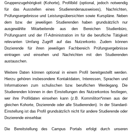
Gruppenzugehörigkeit (Kohorte), Profilbild (optional, jedoch notwendig
für das Ausstellen eines Studierendenausweises), Nachrichten,
Prüfungsergebnisse und Leistungsübersichten sowie Kurspläne. Neben
dem bzw. der jeweiligen Studierenden haben grundsätzlich nur
ausgewählte Mitarbeitende aus den Bereichen Studienbüro,
Prüfungsamt und der IT-Administration im für die berufliche Tätigkeit
relevanten Umfang Zugriff auf das Nutzerkonto. Zudem können
Dozierende für ihren jeweiligen Fachbereich Prüfungsergebnisse
eintragen und einsehen und Nachrichten mit den Studierenden
austauschen.
Weitere Daten können optional in einem Profil bereitgestellt werden.
Hierzu gehören insbesondere Kontaktdaten, Interessen, Sprachen und
Informationen zum schulischen bzw. beruflichen Werdegang. Die
Studierenden können in den Einstellungen des Nutzerkontos festlegen,
wer ihre Profildaten einsehen kann (z.B. Kommiliton*innen aus der
gleichen Kohorte, Dozierende oder alle Studierenden). In der Standard-
Einstellung ist das Profil grundsätzlich nicht für andere Studierende oder
Dozierende einsehbar.
Die Bereitstellung des Campus Portals erfolgt durch unseren